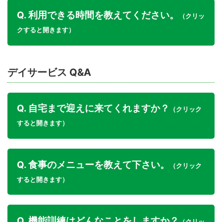
Q. 利用できる時間を教えてください。
（クリッ
クすると開きます）
デイサービス Q&A
Q. 自宅まで迎えに来てくれますか？
（クリック
すると開きます）
Q. 食事のメニューを教えて下さい。
（クリック
すると開きます）
Q. 機能訓練はどんなことをしますか？
（クリッ