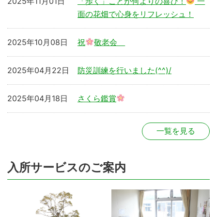
2025年11月01日
「歩く」ことが何よりの喜び！
一
面の花畑で心身をリフレッシュ！
2025年10月08日
祝
敬老会
2025年04月22日
防災訓練を行いました(^^)/
2025年04月18日
さくら鑑賞
一覧を見る
入所サービスのご案内