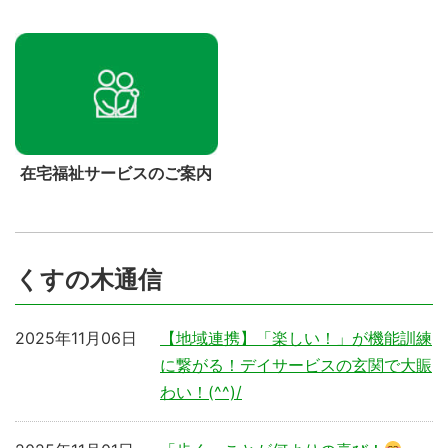
在宅福祉サービスのご案内
くすの木通信
2025年11月06日
【地域連携】「楽しい！」が機能訓練
に繋がる！デイサービスの玄関で大賑
わい！(^^)/