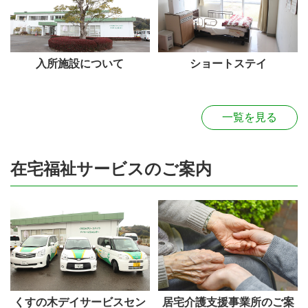
入所施設について
ショートステイ
一覧を見る
在宅福祉サービスのご案内
くすの木デイサービスセン
居宅介護支援事業所のご案