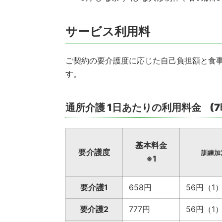
サービス利用料
ご契約の要介護度に応じた自己負担額と食
す。
通所介護 1日あたりの利用料金
(
基本料金
要介護度
訓練加
※1
要介護1
658円
56円（1
要介護2
777円
56円（1