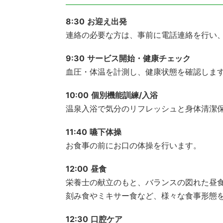
8:30
お迎え出発
連絡の必要な方は、事前に電話連絡を行い
9:30
サービス開始・健康チェック
血圧・体温を計測し、健康状態を確認しま
10:00
個別機能訓練/入浴
温泉入浴で気分のリフレッシュと身体清潔
11:40
嚥下体操
お食事の前にお口の体操を行います。
12:00
昼食
栄養士の献立のもと、バランスの図れた昼
刻み食やミキサー食など、様々な食事形態
12:30
口腔ケア