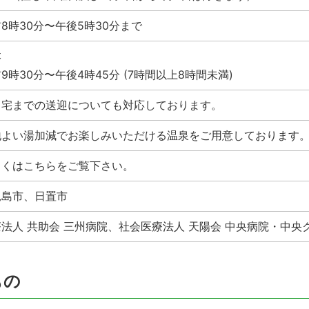
8時30分〜午後5時30分まで
本
9時30分〜午後4時45分 (7時間以上8時間未満)
自宅までの送迎についても対応しております。
地よい湯加減でお楽しみいただける温泉をご用意しております
しくはこちらをご覧下さい。
児島市、日置市
法人 共助会 三州病院、社会医療法人 天陽会 中央病院・中央
もの