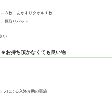
２～３枚 あかすりタオル１枚
ツ、尿取りパット
さい
 ※お持ち頂かなくても良い物
ッフによる入浴介助の実施