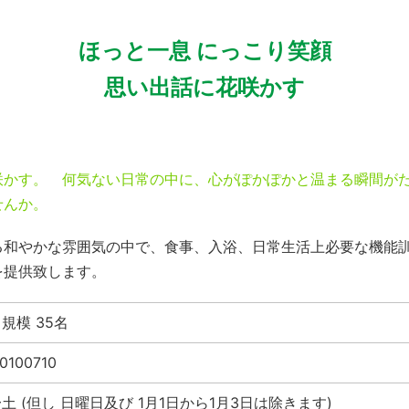
ほっと一息 にっこり笑顔
思い出話に花咲かす
咲かす。 何気ない日常の中に、心がぽかぽかと温まる瞬間がた
せんか。
る和やかな雰囲気の中で、食事、入浴、日常生活上必要な機能
を提供致します。
規模 35名
0100710
土 (但し 日曜日及び 1月1日から1月3日は除きます)