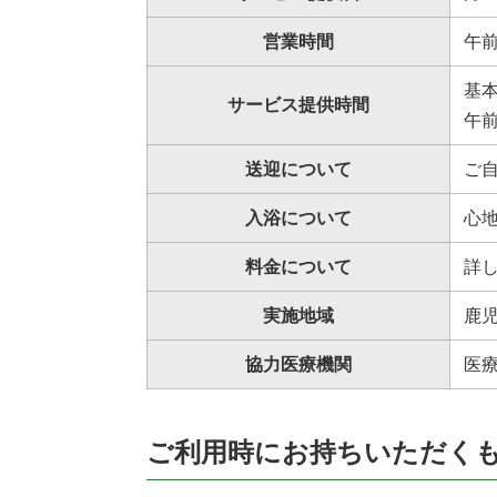
営業時間
午前
基
サービス提供時間
午前
送迎について
ご
入浴について
心
料金について
詳
実施地域
鹿
協力医療機関
医療
ご利用時にお持ちいただく