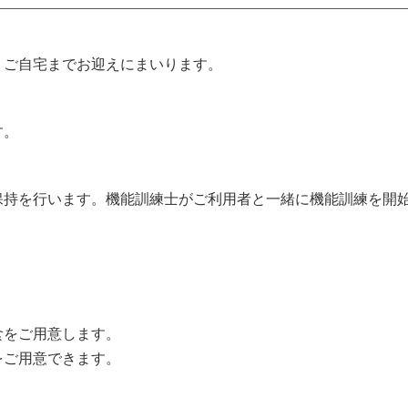
、ご自宅までお迎えにまいります。
す。
保持を行います。機能訓練士がご利用者と一緒に機能訓練を開
食をご用意します。
をご用意できます。