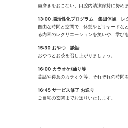
歯磨きをおこない、口腔内清潔保持に努め
13:00
脳活性化プログラム 集団体操 レ
自由な時間と空間で、休憩やビリヤードな
る内容のレクリエーションを笑いや、学び
15:30
おやつ 談話
おやつとお茶を召し上がりましょう。
16:00
カラオケ/踊り等
昔話や得意のカラオケ等、それぞれの時間
16:45
サービス修了 お送り
ご自宅の玄関までお送りいたします。