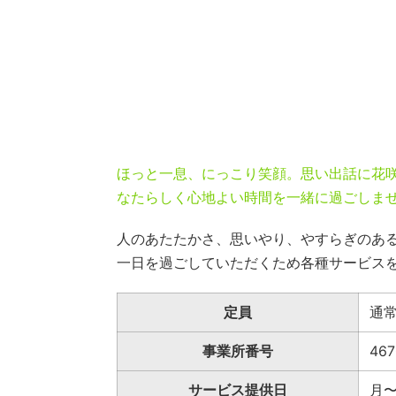
ほっと一息、にっこり笑顔。思い出話に花
なたらしく心地よい時間を一緒に過ごしま
人のあたたかさ、思いやり、やすらぎのあ
一日を過ごしていただくため各種サービス
定員
通常
事業所番号
467
サービス提供日
月〜