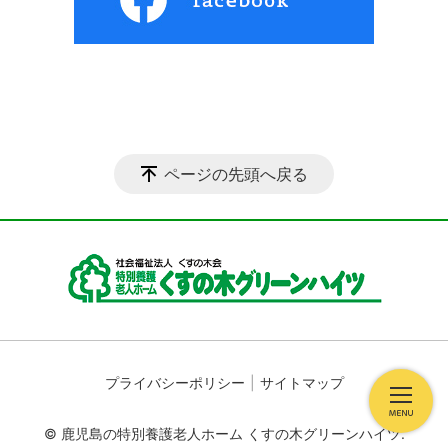
ページの先頭へ戻る
プライバシーポリシー
サイトマップ
© 鹿児島の特別養護老人ホーム くすの木グリーンハイツ.