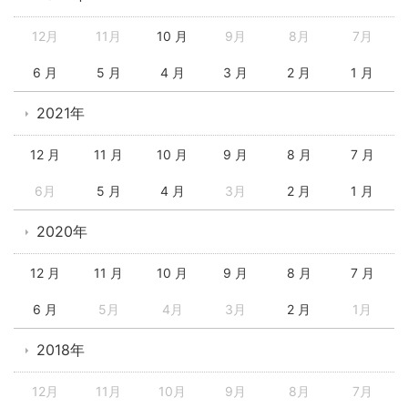
12月
11月
10 月
9月
8月
7月
6 月
5 月
4 月
3 月
2 月
1 月
2021年
12 月
11 月
10 月
9 月
8 月
7 月
6月
5 月
4 月
3月
2 月
1 月
2020年
12 月
11 月
10 月
9 月
8 月
7 月
6 月
5月
4月
3月
2 月
1月
2018年
12月
11月
10月
9月
8月
7月