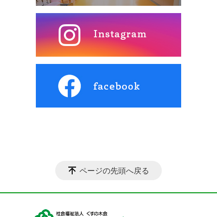
ページの先頭へ戻る